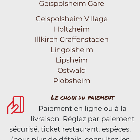
Geispolsheim Gare
Geispolsheim Village
Holtzheim
Illkirch Graffenstaden
Lingolsheim
Lipsheim
Ostwald
Plobsheim
Le choix du paiement
Paiement en ligne ou à la
livraison. Réglez par paiement
sécurisé, ticket restaurant, espèces.
(pour plus de détails, consultez les