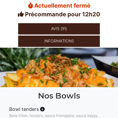
Actuellement fermé
Précommande pour 12h20
AVIS (91)
INFORMATIONS
Nos Bowls
Bowl tenders
Base frites, tenders, sauce fromagère, sauce biggy,