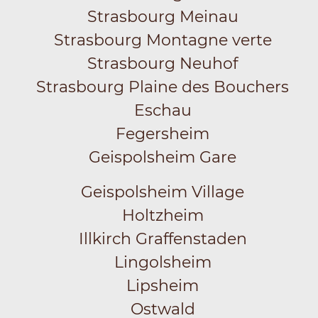
Strasbourg Meinau
Strasbourg Montagne verte
Strasbourg Neuhof
Strasbourg Plaine des Bouchers
Eschau
Fegersheim
Geispolsheim Gare
Geispolsheim Village
Holtzheim
Illkirch Graffenstaden
Lingolsheim
Lipsheim
Ostwald