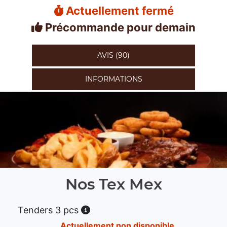
Actuellement fermé
Précommande pour demain
AVIS (90)
INFORMATIONS
Nos Tex Mex
Tenders 3 pcs
Actuellement non disponible