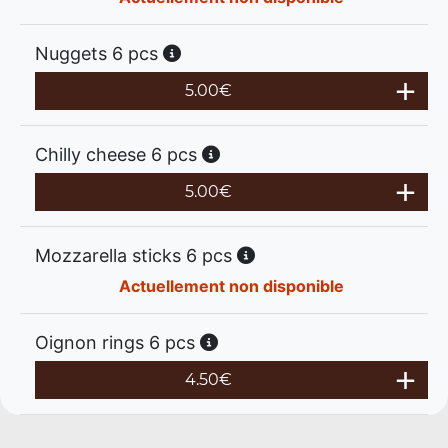
Nuggets 6 pcs
5.00
€
Chilly cheese 6 pcs
5.00
€
Mozzarella sticks 6 pcs
Actuellement non disponible
Oignon rings 6 pcs
4.50
€