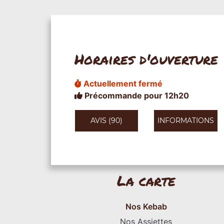
Horaires d'ouverture
Actuellement fermé
Précommande pour 12h20
AVIS (90)
INFORMATIONS
La carte
Nos Kebab
Nos Assiettes