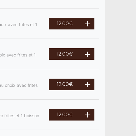
12.00
€
ix avec frites et 1
12.00
€
ix avec frites et 1
12.00
€
u choix avec frites
12.00
€
c frites et 1 boisson