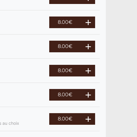
8.00
€
8.00
€
8.00
€
8.00
€
8.00
€
s au choix