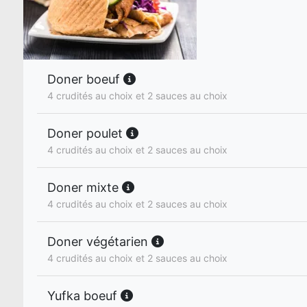
Doner boeuf
4 crudités au choix et 2 sauces au choix
Doner poulet
4 crudités au choix et 2 sauces au choix
Doner mixte
4 crudités au choix et 2 sauces au choix
Doner végétarien
4 crudités au choix et 2 sauces au choix
Yufka boeuf