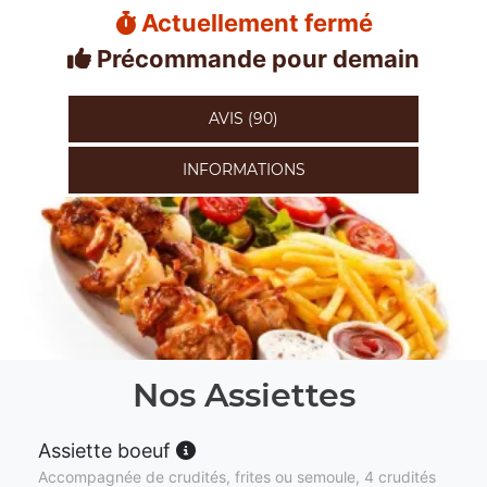
Actuellement fermé
Précommande pour demain
AVIS (90)
INFORMATIONS
Nos Assiettes
Assiette boeuf
Accompagnée de crudités, frites ou semoule, 4 crudités