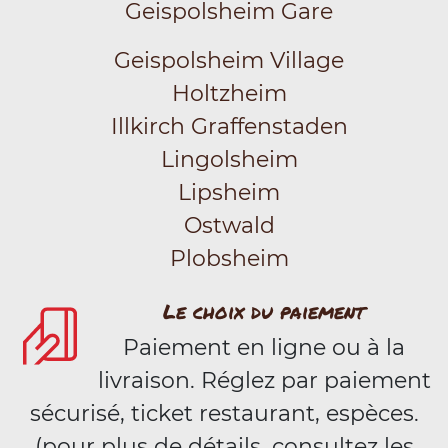
Geispolsheim Gare
Geispolsheim Village
Holtzheim
Illkirch Graffenstaden
Lingolsheim
Lipsheim
Ostwald
Plobsheim
Le choix du paiement
Paiement en ligne ou à la
livraison. Réglez par paiement
sécurisé, ticket restaurant, espèces.
(pour plus de détails, consultez les