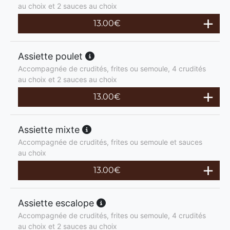
au choix et 2 sauces au choix
13.00
€
Assiette poulet
Accompagnée de crudités, frites ou semoule, 4 crudités
au choix et 2 sauces au choix
13.00
€
Assiette mixte
Accompagnée de crudités, frites ou semoule et sauces
au choix
13.00
€
Assiette escalope
Accompagnée de crudités, frites ou semoule, 4 crudités
au choix et 2 sauces au choix