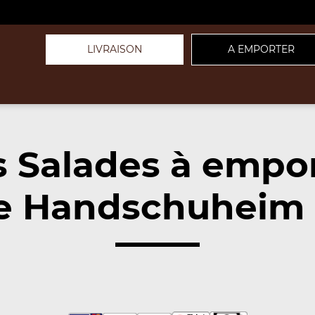
LIVRAISON
A EMPORTER
 Salades à empo
e Handschuheim (