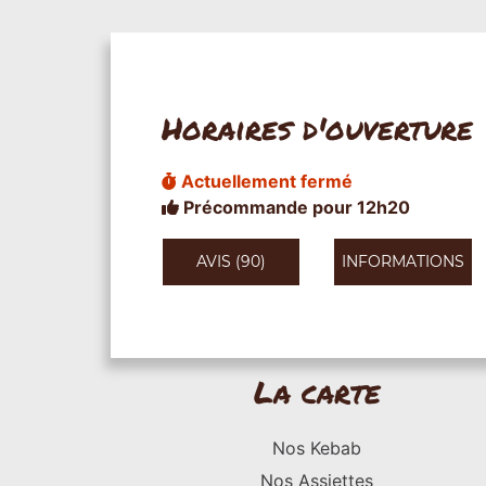
Horaires d'ouverture
Actuellement fermé
Précommande pour 12h20
AVIS (90)
INFORMATIONS
La carte
Nos Kebab
Nos Assiettes