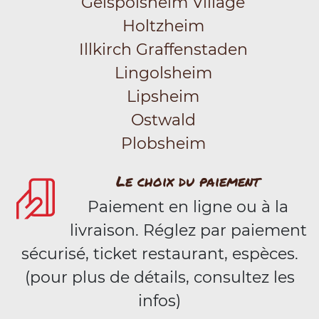
Geispolsheim Village
Holtzheim
Illkirch Graffenstaden
Lingolsheim
Lipsheim
Ostwald
Plobsheim
Le choix du paiement
Paiement en ligne ou à la
livraison. Réglez par paiement
sécurisé, ticket restaurant, espèces.
(pour plus de détails, consultez les
infos)