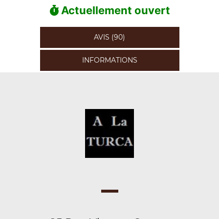
Actuellement ouvert
AVIS (90)
INFORMATIONS