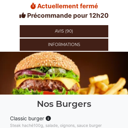
Actuellement fermé
Précommande pour 12h20
AVIS (90)
INFORMATIONS
Nos Burgers
Classic burger
Steak haché100g, salade, oignons, sauce burger