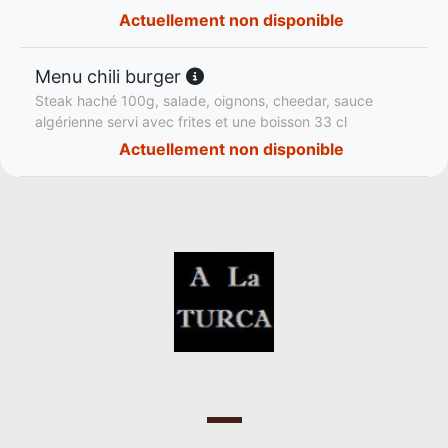
Actuellement non disponible
Menu chili burger
Steak haché 100g, salade, oignons, cheedar, sauce
algérienne servi avec frites et une boisson 33 cl
Actuellement non disponible