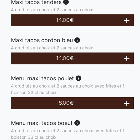
Maxi tacos tenders
4 crudités au choix et 2 sauces au choix
14.00
€
Maxi tacos cordon bleu
4 crudités au choix et 2 sauces au choix
14.00
€
Menu maxi tacos poulet
4 crudités au choix et 2 sauces au choix avec frites et 1
boisson 33 cl au choix
18.00
€
Menu maxi tacos boeuf
4 crudités au choix et 2 sauces au choix avec frites et 1
boisson 33 cl au choix