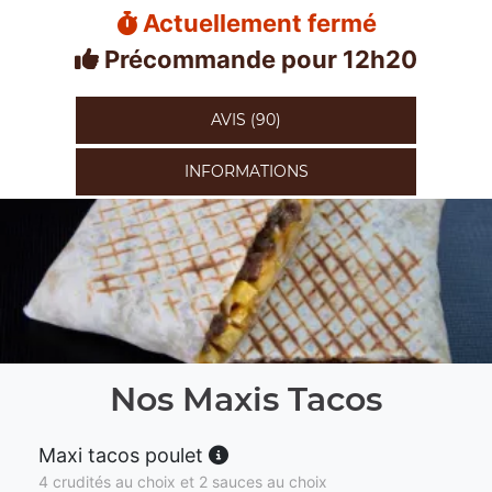
Actuellement fermé
Précommande pour 12h20
AVIS (90)
INFORMATIONS
Nos Maxis Tacos
Maxi tacos poulet
4 crudités au choix et 2 sauces au choix