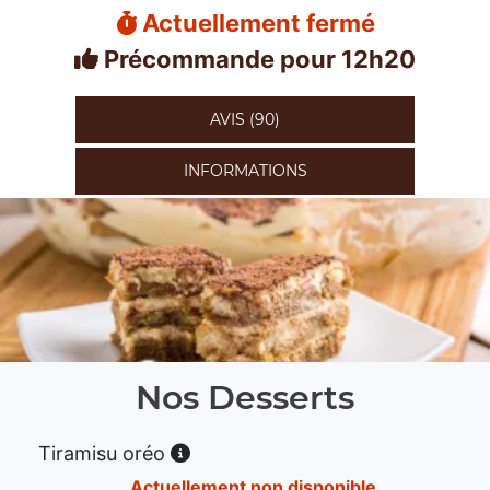
Actuellement fermé
Précommande pour 12h20
AVIS (90)
INFORMATIONS
Nos Desserts
Tiramisu oréo
Actuellement non disponible