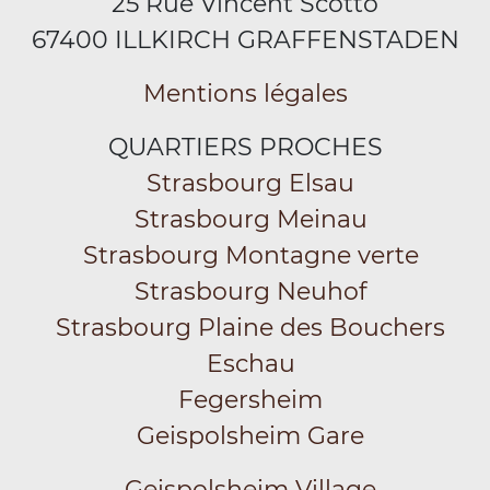
25 Rue Vincent Scotto
67400 ILLKIRCH GRAFFENSTADEN
Mentions légales
QUARTIERS PROCHES
Strasbourg Elsau
Strasbourg Meinau
Strasbourg Montagne verte
Strasbourg Neuhof
Strasbourg Plaine des Bouchers
Eschau
Fegersheim
Geispolsheim Gare
Geispolsheim Village