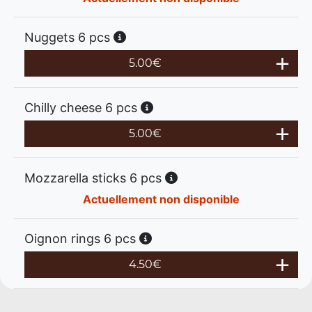
Nuggets 6 pcs
5.00
€
Chilly cheese 6 pcs
5.00
€
Mozzarella sticks 6 pcs
Actuellement non disponible
Oignon rings 6 pcs
4.50
€