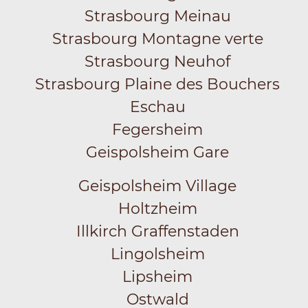
Strasbourg Meinau
Strasbourg Montagne verte
Strasbourg Neuhof
Strasbourg Plaine des Bouchers
Eschau
Fegersheim
Geispolsheim Gare
Geispolsheim Village
Holtzheim
Illkirch Graffenstaden
Lingolsheim
Lipsheim
Ostwald