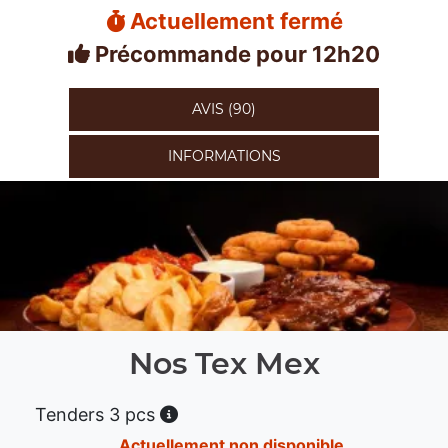
Actuellement fermé
Précommande pour 12h20
AVIS (90)
INFORMATIONS
Nos Tex Mex
Tenders 3 pcs
Actuellement non disponible