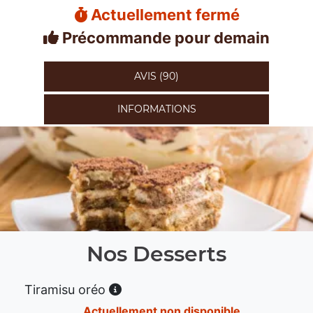
Actuellement fermé
Précommande pour demain
AVIS (90)
INFORMATIONS
Nos Desserts
Tiramisu oréo
Actuellement non disponible