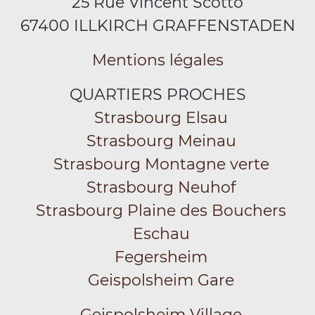
25 Rue Vincent Scotto
67400 ILLKIRCH GRAFFENSTADEN
Mentions légales
QUARTIERS PROCHES
Strasbourg Elsau
Strasbourg Meinau
Strasbourg Montagne verte
Strasbourg Neuhof
Strasbourg Plaine des Bouchers
Eschau
Fegersheim
Geispolsheim Gare
Geispolsheim Village