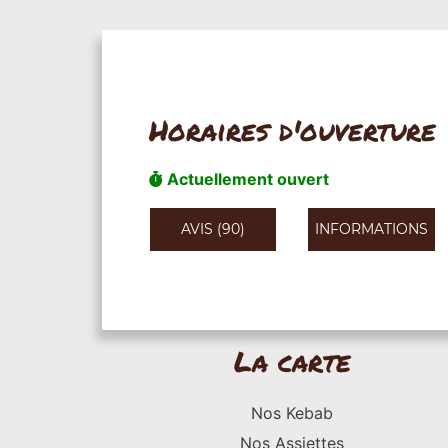
Horaires d'ouverture
Actuellement ouvert
AVIS (90)
INFORMATIONS
La carte
Nos Kebab
Nos Assiettes