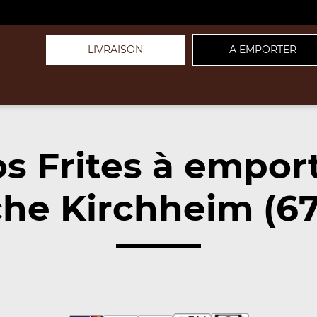
LIVRAISON
A EMPORTER
s Frites à empor
he Kirchheim (6