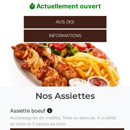
Actuellement ouvert
AVIS (90)
INFORMATIONS
Nos Assiettes
Assiette boeuf
Accompagnée de crudités, frites ou semoule, 4 crudités
au choix et 2 sauces au choix