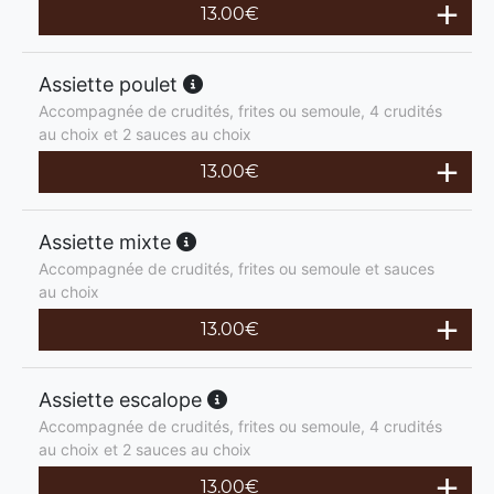
13.00
€
Assiette poulet
Accompagnée de crudités, frites ou semoule, 4 crudités
au choix et 2 sauces au choix
13.00
€
Assiette mixte
Accompagnée de crudités, frites ou semoule et sauces
au choix
13.00
€
Assiette escalope
Accompagnée de crudités, frites ou semoule, 4 crudités
au choix et 2 sauces au choix
13.00
€