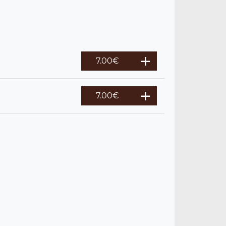
7.00
€
7.00
€