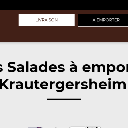
LIVRAISON
A EMPORTER
 Salades à empo
Krautergersheim