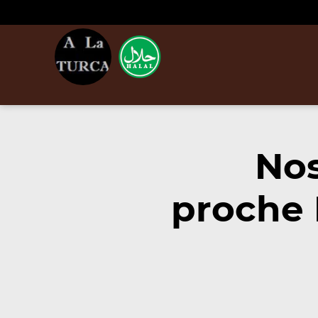
Nos
proche 