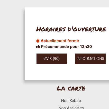
Horaires d'ouverture
Actuellement fermé
Précommande pour 12h20
AVIS (90)
INFORMATIONS
La carte
Nos Kebab
Nos Assiettes