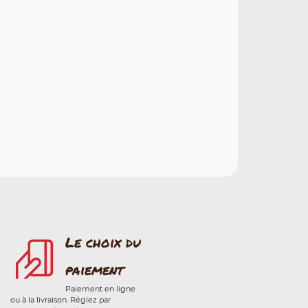
Le choix du
paiement
Paiement en ligne
ou à la livraison. Réglez par