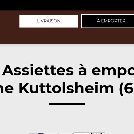
LIVRAISON
A EMPORTER
 Assiettes à empo
e Kuttolsheim (6