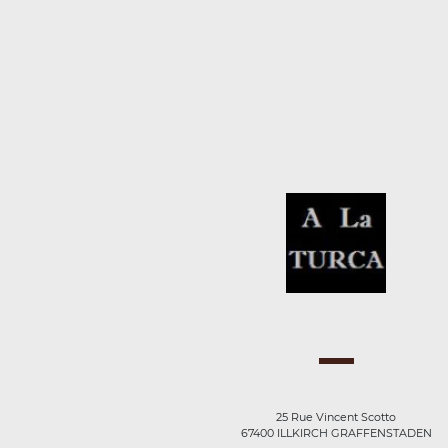
25 Rue Vincent Scotto
67400 ILLKIRCH GRAFFENSTADEN