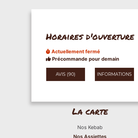
Horaires d'ouverture
Actuellement fermé
Précommande pour demain
AVIS (90)
INFORMATIONS
La carte
Nos Kebab
Nos Assiettes