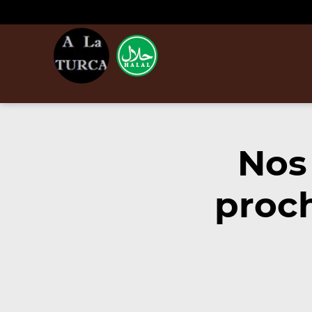
Nos
proch