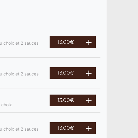
13.00
€
u choix et 2 sauces
13.00
€
u choix et 2 sauces
13.00
€
 choix
13.00
€
u choix et 2 sauces