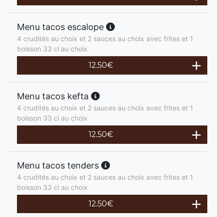
Menu tacos escalope
4 crudités au choix et 2 sauces au choix avec frites et 1
boisson 33 cl au choix
12.50
€
Menu tacos kefta
4 crudités au choix et 2 sauces au choix avec frites et 1
boisson 33 cl au choix
12.50
€
Menu tacos tenders
4 crudités au choix et 2 sauces au choix avec frites et 1
boisson 33 cl au choix
12.50
€