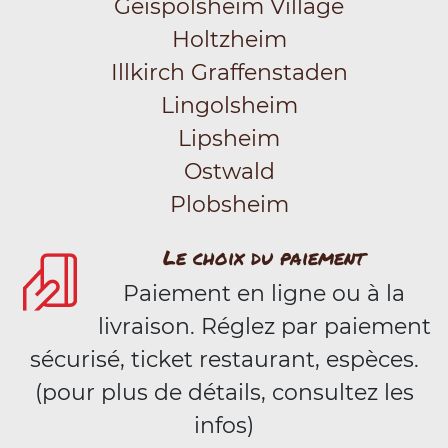
Geispolsheim Village
Holtzheim
Illkirch Graffenstaden
Lingolsheim
Lipsheim
Ostwald
Plobsheim
Le choix du paiement
Paiement en ligne ou à la
livraison. Réglez par paiement
sécurisé, ticket restaurant, espèces.
(pour plus de détails, consultez les
infos)