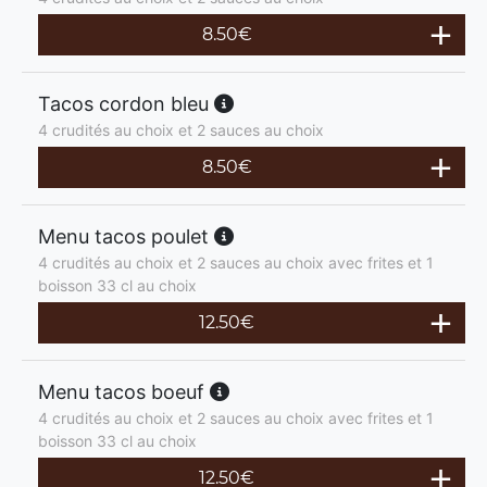
8.50
€
Tacos cordon bleu
4 crudités au choix et 2 sauces au choix
8.50
€
Menu tacos poulet
4 crudités au choix et 2 sauces au choix avec frites et 1
boisson 33 cl au choix
12.50
€
Menu tacos boeuf
4 crudités au choix et 2 sauces au choix avec frites et 1
boisson 33 cl au choix
12.50
€