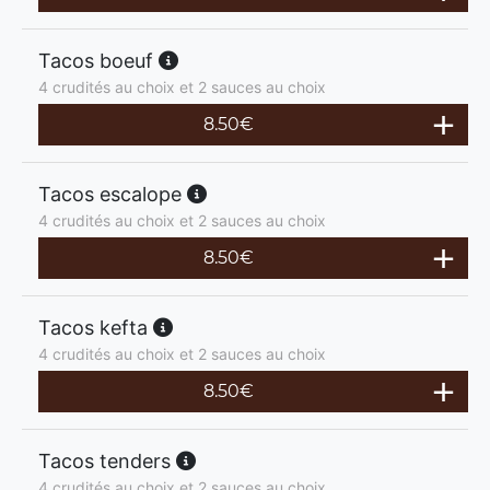
Tacos boeuf
4 crudités au choix et 2 sauces au choix
8.50
€
Tacos escalope
4 crudités au choix et 2 sauces au choix
8.50
€
Tacos kefta
4 crudités au choix et 2 sauces au choix
8.50
€
Tacos tenders
4 crudités au choix et 2 sauces au choix