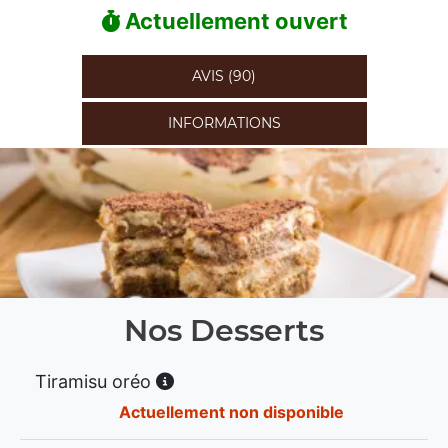
Actuellement ouvert
AVIS (90)
INFORMATIONS
Nos Desserts
Tiramisu oréo
Actuellement non disponible