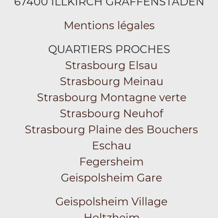
67400 ILLKIRCH GRAFFENSTADEN
Mentions légales
QUARTIERS PROCHES
Strasbourg Elsau
Strasbourg Meinau
Strasbourg Montagne verte
Strasbourg Neuhof
Strasbourg Plaine des Bouchers
Eschau
Fegersheim
Geispolsheim Gare
Geispolsheim Village
Holtzheim