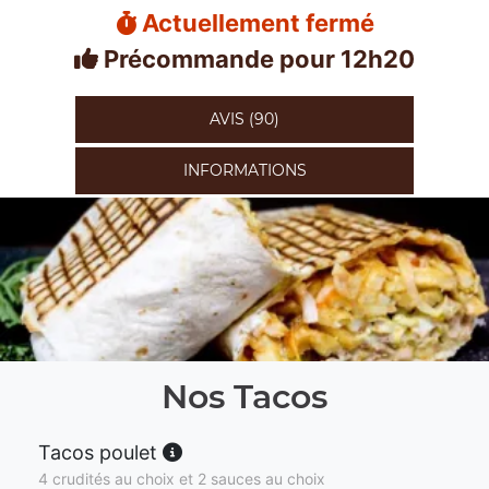
Actuellement fermé
Précommande pour 12h20
AVIS (90)
INFORMATIONS
Nos Tacos
Tacos poulet
4 crudités au choix et 2 sauces au choix