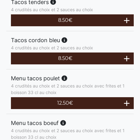
Tacos tenders
4 crudités au choix et 2 sauces au choix
8.50
€
Tacos cordon bleu
4 crudités au choix et 2 sauces au choix
8.50
€
Menu tacos poulet
4 crudités au choix et 2 sauces au choix avec frites et 1
boisson 33 cl au choix
12.50
€
Menu tacos boeuf
4 crudités au choix et 2 sauces au choix avec frites et 1
boisson 33 cl au choix