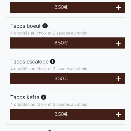
8.50
€
Tacos boeuf
4 crudités au choix et 2 sauces au choix
8.50
€
Tacos escalope
4 crudités au choix et 2 sauces au choix
8.50
€
Tacos kefta
4 crudités au choix et 2 sauces au choix
8.50
€