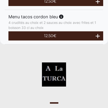
12.50
€
Menu tacos cordon bleu
4 crudités au choix et 2 sauces au choix avec frites et 1
boisson 33 cl au choix
12.50
€