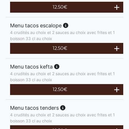
12.50
€
Menu tacos escalope
4 crudités au choix et 2 sauces au choix avec frites et 1
boisson 33 cl au choix
12.50
€
Menu tacos kefta
4 crudités au choix et 2 sauces au choix avec frites et 1
boisson 33 cl au choix
12.50
€
Menu tacos tenders
4 crudités au choix et 2 sauces au choix avec frites et 1
boisson 33 cl au choix