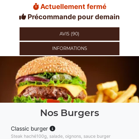
Actuellement fermé
Précommande pour demain
AVIS (90)
INFORMATIONS
Nos Burgers
Classic burger
Steak haché100g, salade, oignons, sauce burger