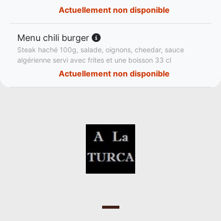
Actuellement non disponible
Menu chili burger
Steak haché 100g, salade, oignons, cheedar, sauce
algérienne servi avec frites et une boisson 33 cl
Actuellement non disponible