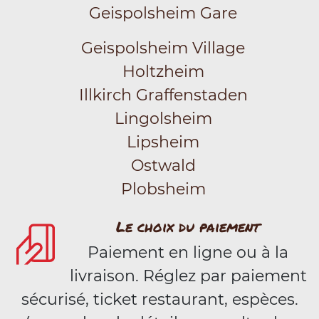
Geispolsheim Gare
Geispolsheim Village
Holtzheim
Illkirch Graffenstaden
Lingolsheim
Lipsheim
Ostwald
Plobsheim
Le choix du paiement
Paiement en ligne ou à la
livraison. Réglez par paiement
sécurisé, ticket restaurant, espèces.