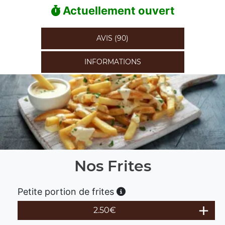
Actuellement ouvert
AVIS (90)
INFORMATIONS
Nos Frites
Petite portion de frites
2.50
€