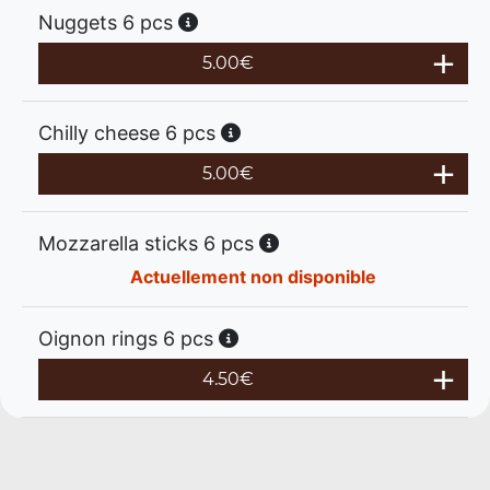
Nuggets 6 pcs
5.00
€
Chilly cheese 6 pcs
5.00
€
Mozzarella sticks 6 pcs
Actuellement non disponible
Oignon rings 6 pcs
4.50
€