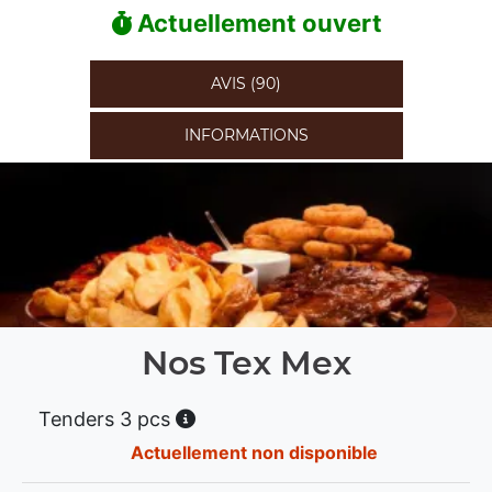
Actuellement ouvert
AVIS (90)
INFORMATIONS
Nos Tex Mex
Tenders 3 pcs
Actuellement non disponible