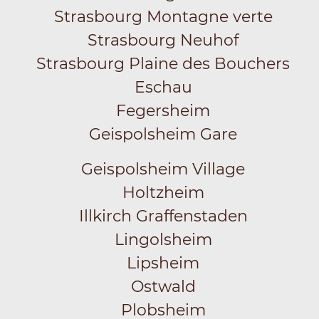
Strasbourg Montagne verte
Strasbourg Neuhof
Strasbourg Plaine des Bouchers
Eschau
Fegersheim
Geispolsheim Gare
Geispolsheim Village
Holtzheim
Illkirch Graffenstaden
Lingolsheim
Lipsheim
Ostwald
Plobsheim