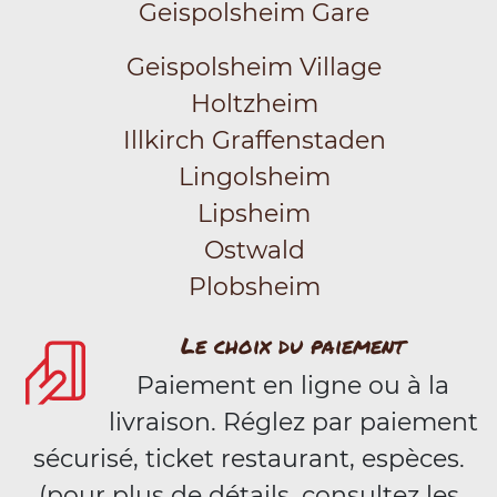
Geispolsheim Gare
Geispolsheim Village
Holtzheim
Illkirch Graffenstaden
Lingolsheim
Lipsheim
Ostwald
Plobsheim
Le choix du paiement
Paiement en ligne ou à la
livraison. Réglez par paiement
sécurisé, ticket restaurant, espèces.
(pour plus de détails, consultez les