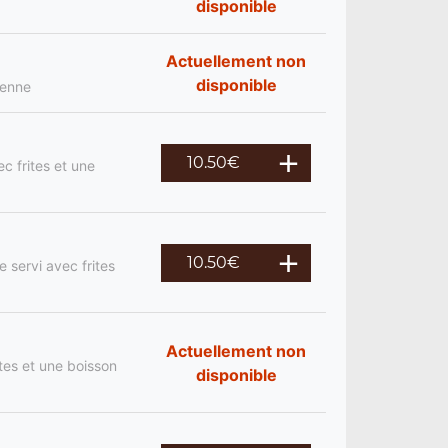
disponible
Actuellement non
disponible
ienne
10.50
€
c frites et une
10.50
€
 servi avec frites
Actuellement non
tes et une boisson
disponible