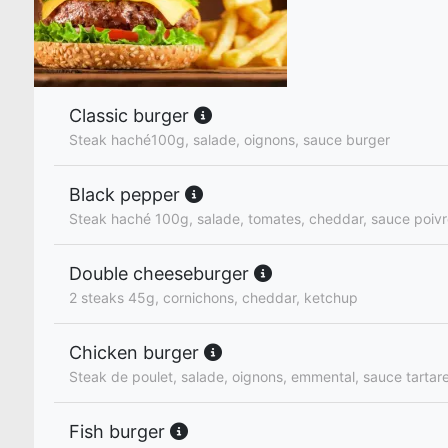
Classic burger
Steak haché100g, salade, oignons, sauce burger
Black pepper
Steak haché 100g, salade, tomates, cheddar, sauce poiv
Double cheeseburger
2 steaks 45g, cornichons, cheddar, ketchup
Chicken burger
Steak de poulet, salade, oignons, emmental, sauce tartar
Fish burger