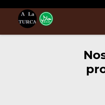
Nos
pr