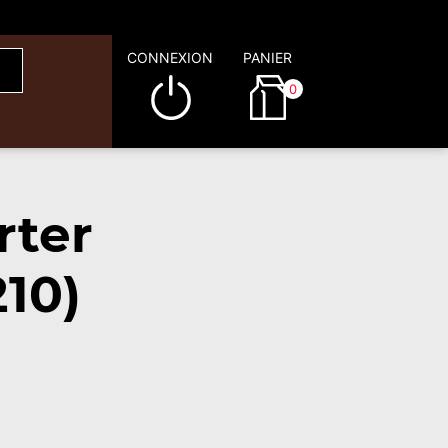
CONNEXION
PANIER
0
rter
10)