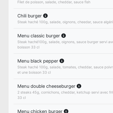
Filet de poisson, salade, cheddar, sauce fish
Chili burger
Steak haché 100g, salade, oignons, cheedar, sauce algér
Menu classic burger
Steak haché100g, salade, oignons, sauce burger servi ave
boisson 33 cl
Menu black pepper
Steak haché 100g, salade, tomates, cheddar, sauce poivre
et une boisson 33 cl
Menu double cheeseburger
2 steaks 45g, cornichons, cheddar, ketchup servi avec fri
33 cl
Menu chicken burger