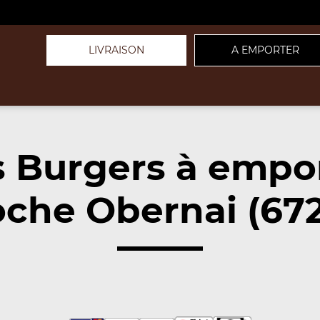
LIVRAISON
A EMPORTER
 Burgers à empo
oche Obernai (672