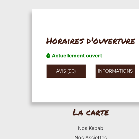
Horaires d'ouverture
Actuellement ouvert
AVIS (90)
INFORMATIONS
La carte
Nos Kebab
Nos Assiettes