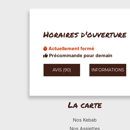
Horaires d'ouverture
Actuellement fermé
Précommande pour demain
AVIS (90)
INFORMATIONS
La carte
Nos Kebab
Nos Assiettes