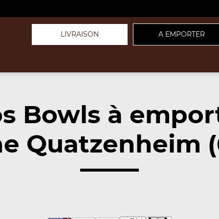
LIVRAISON
A EMPORTER
s Bowls à empor
e Quatzenheim (