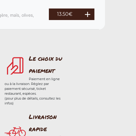
13.50
€
ère, maïs, olives,
Le choix du
paiement
Paiement en ligne
ou à la livraison. Réglez par
paiement sécurisé, ticket
restaurant, espèces.
(pour plus de détails, consultez les
infos)
Livraison
rapide