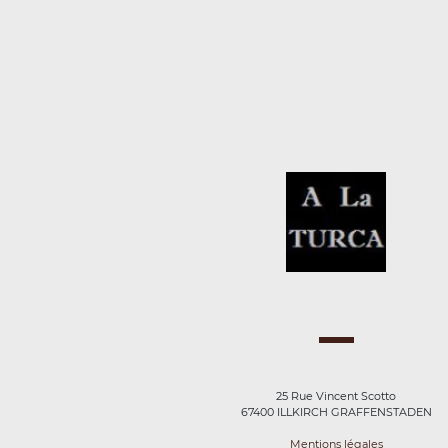
25 Rue Vincent Scotto
67400 ILLKIRCH GRAFFENSTADEN
Mentions légales