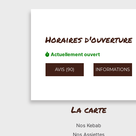
Horaires d'ouverture
Actuellement ouvert
AVIS (90)
INFORMATIONS
La carte
Nos Kebab
Nos Assiettes