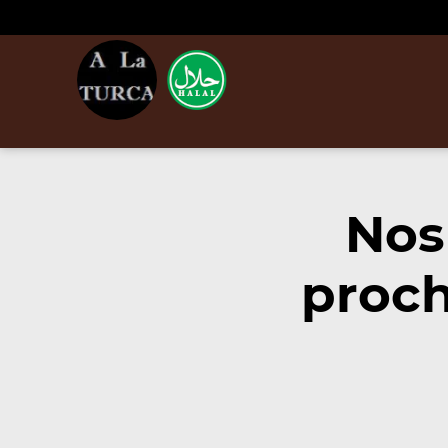
Nos
proch