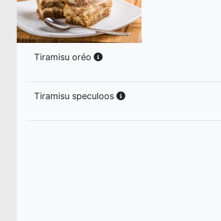
Tiramisu oréo
Tiramisu speculoos