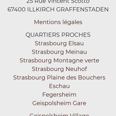
25 Rue Vincent Scotto
67400 ILLKIRCH GRAFFENSTADEN
Mentions légales
QUARTIERS PROCHES
Strasbourg Elsau
Strasbourg Meinau
Strasbourg Montagne verte
Strasbourg Neuhof
Strasbourg Plaine des Bouchers
Eschau
Fegersheim
Geispolsheim Gare
Geispolsheim Village