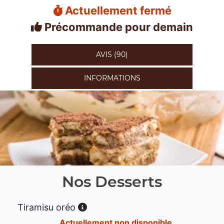
Actuellement fermé
Précommande pour demain
AVIS (90)
INFORMATIONS
Nos Desserts
Tiramisu oréo
Actuellement non disponible