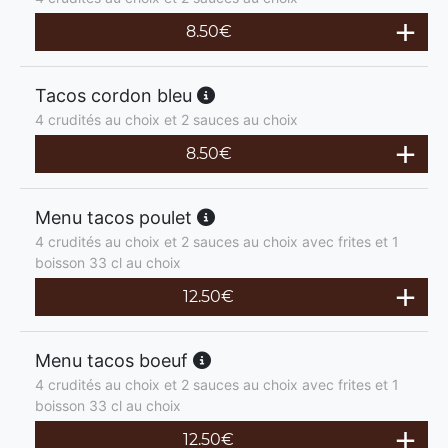
8.50
€
Tacos cordon bleu
4 crudités au choix et 2 sauces au choix
8.50
€
Menu tacos poulet
4 crudités au choix et 2 sauces au choix avec frites et 1
boisson 33 cl au choix
12.50
€
Menu tacos boeuf
4 crudités au choix et 2 sauces au choix avec frites et 1
boisson 33 cl au choix
12.50
€