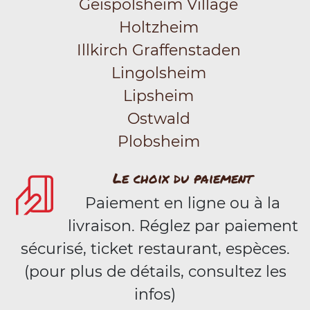
Geispolsheim Village
Holtzheim
Illkirch Graffenstaden
Lingolsheim
Lipsheim
Ostwald
Plobsheim
Le choix du paiement
Paiement en ligne ou à la
livraison. Réglez par paiement
sécurisé, ticket restaurant, espèces.
(pour plus de détails, consultez les
infos)