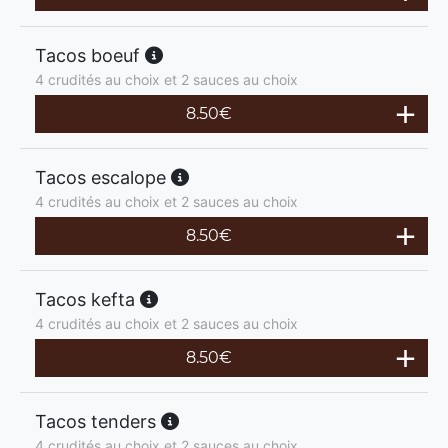
Tacos boeuf
4 crudités au choix et 2 sauces au choix
8.50
€
Tacos escalope
4 crudités au choix et 2 sauces au choix
8.50
€
Tacos kefta
4 crudités au choix et 2 sauces au choix
8.50
€
Tacos tenders
4 crudités au choix et 2 sauces au choix