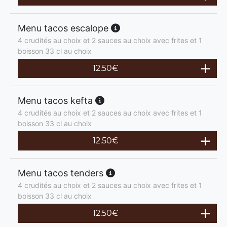
Menu tacos escalope
4 crudités au choix et 2 sauces au choix avec frites et 1
boisson 33 cl au choix
12.50
€
Menu tacos kefta
4 crudités au choix et 2 sauces au choix avec frites et 1
boisson 33 cl au choix
12.50
€
Menu tacos tenders
4 crudités au choix et 2 sauces au choix avec frites et 1
boisson 33 cl au choix
12.50
€