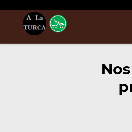
Nos
p