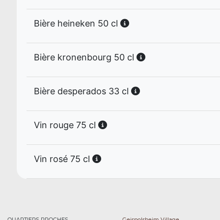
Bière heineken 50 cl
Bière kronenbourg 50 cl
Bière desperados 33 cl
Vin rouge 75 cl
Vin rosé 75 cl
QUARTIERS PROCHES
Geispolsheim Village