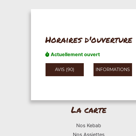
Horaires d'ouverture
Actuellement ouvert
AVIS (90)
INFORMATIONS
La carte
Nos Kebab
Nos Assiettes