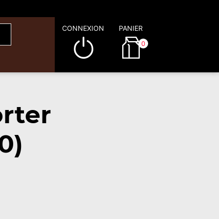
CONNEXION
PANIER
0
rter
0)