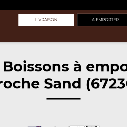
LIVRAISON
A EMPORTER
 Boissons à empo
roche Sand (6723