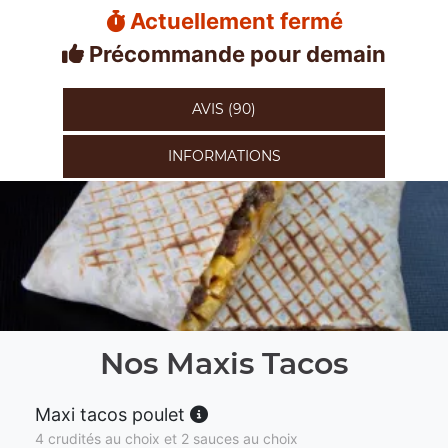
Actuellement fermé
Précommande pour demain
AVIS (90)
INFORMATIONS
Nos Maxis Tacos
Maxi tacos poulet
4 crudités au choix et 2 sauces au choix