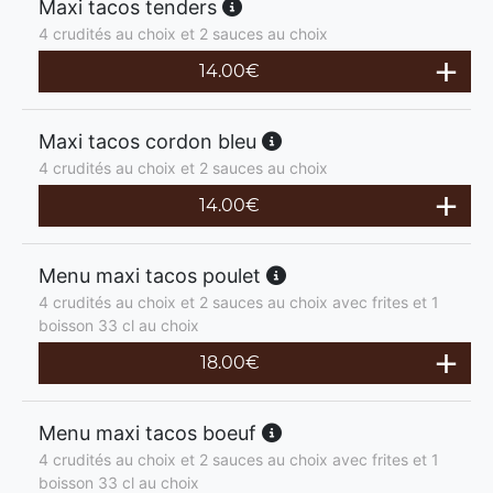
Maxi tacos tenders
4 crudités au choix et 2 sauces au choix
14.00
€
Maxi tacos cordon bleu
4 crudités au choix et 2 sauces au choix
14.00
€
Menu maxi tacos poulet
4 crudités au choix et 2 sauces au choix avec frites et 1
boisson 33 cl au choix
18.00
€
Menu maxi tacos boeuf
4 crudités au choix et 2 sauces au choix avec frites et 1
boisson 33 cl au choix