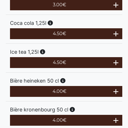
3.00
€
Coca cola 1,25l
4.50
€
Ice tea 1,25l
4.50
€
Bière heineken 50 cl
4.00
€
Bière kronenbourg 50 cl
4.00
€