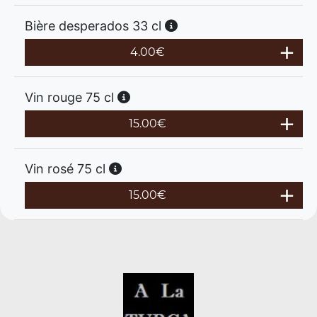
Bière desperados 33 cl
4.00
€
Vin rouge 75 cl
15.00
€
Vin rosé 75 cl
15.00
€