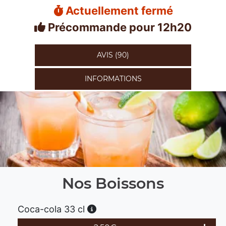
Actuellement fermé
Précommande pour 12h20
AVIS (90)
INFORMATIONS
Nos Boissons
Coca-cola 33 cl