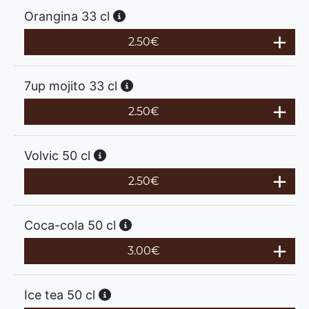
Orangina 33 cl
2.50
€
7up mojito 33 cl
2.50
€
Volvic 50 cl
2.50
€
Coca-cola 50 cl
3.00
€
Ice tea 50 cl