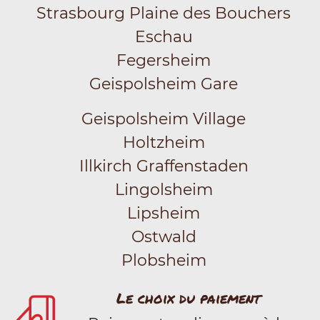
Strasbourg Plaine des Bouchers
Eschau
Fegersheim
Geispolsheim Gare
Geispolsheim Village
Holtzheim
Illkirch Graffenstaden
Lingolsheim
Lipsheim
Ostwald
Plobsheim
Le choix du paiement