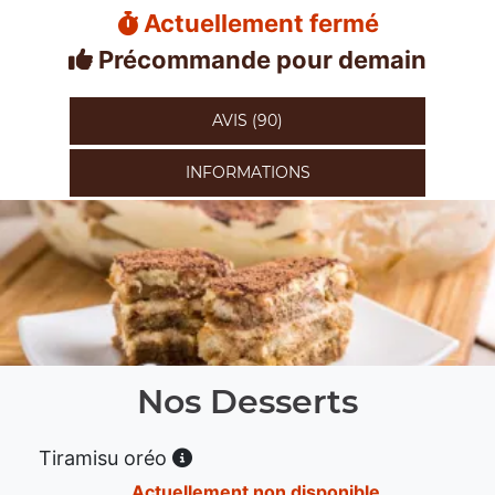
Actuellement fermé
Précommande pour demain
AVIS (90)
INFORMATIONS
Nos Desserts
Tiramisu oréo
Actuellement non disponible