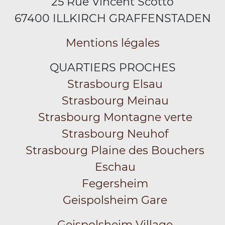
25 Rue Vincent Scotto
67400 ILLKIRCH GRAFFENSTADEN
Mentions légales
QUARTIERS PROCHES
Strasbourg Elsau
Strasbourg Meinau
Strasbourg Montagne verte
Strasbourg Neuhof
Strasbourg Plaine des Bouchers
Eschau
Fegersheim
Geispolsheim Gare
Geispolsheim Village