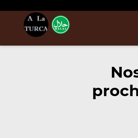
Nos
proch