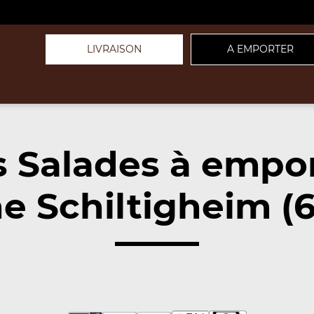
LIVRAISON
A EMPORTER
 Salades à empo
e Schiltigheim (