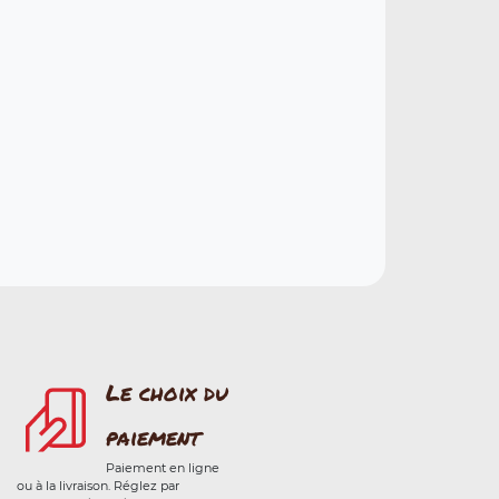
Le choix du
paiement
Paiement en ligne
ou à la livraison. Réglez par