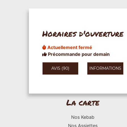
Horaires d'ouverture
Actuellement fermé
Précommande pour demain
AVIS (90)
INFORMATIONS
La carte
Nos Kebab
Nos Assiettes