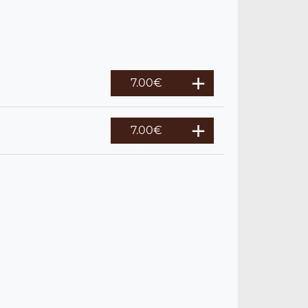
7.00
€
7.00
€