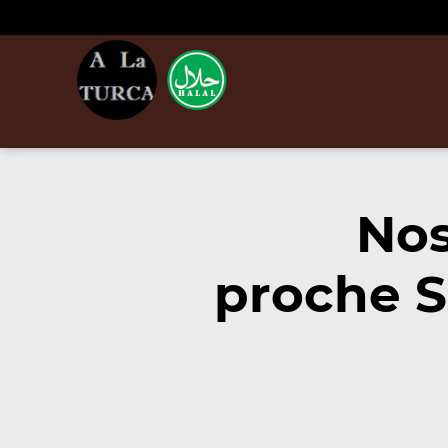
Nos
proche S