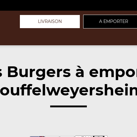
LIVRAISON
A EMPORTER
 Burgers à empo
ouffelweyershei