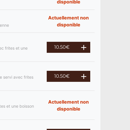
disponible
Actuellement non
disponible
ienne
10.50
€
c frites et une
10.50
€
 servi avec frites
Actuellement non
tes et une boisson
disponible