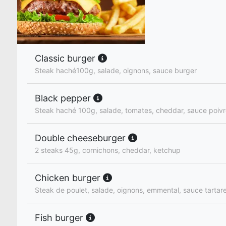
Classic burger
Steak haché100g, salade, oignons, sauce burger
Black pepper
Steak haché 100g, salade, tomates, cheddar, sauce poiv
Double cheeseburger
2 steaks 45g, cornichons, cheddar, ketchup
Chicken burger
Steak de poulet, salade, oignons, emmental, sauce tartar
Fish burger