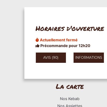
Horaires d'ouverture
Actuellement fermé
Précommande pour 12h20
AVIS (90)
INFORMATIONS
La carte
Nos Kebab
Nos Assiettes