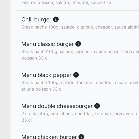
Filet de poisson, salade, cheddar, sauce fish
Chili burger
Steak haché 100g, salade, oignons, cheedar, sauce algér
Menu classic burger
Steak haché100g, salade, oignons, sauce burger servi ave
boisson 33 cl
Menu black pepper
Steak haché 100g, salade, tomates, cheddar, sauce poivre
et une boisson 33 cl
Menu double cheeseburger
2 steaks 45g, cornichons, cheddar, ketchup servi avec fri
33 cl
Menu chicken burger