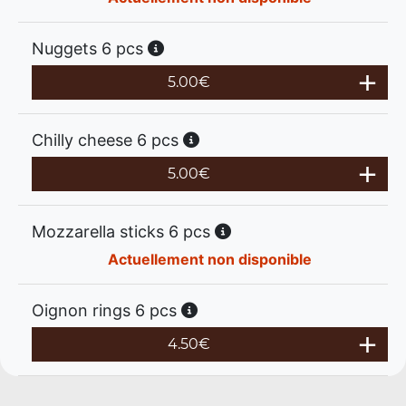
Nuggets 6 pcs
5.00
€
Chilly cheese 6 pcs
5.00
€
Mozzarella sticks 6 pcs
Actuellement non disponible
Oignon rings 6 pcs
4.50
€