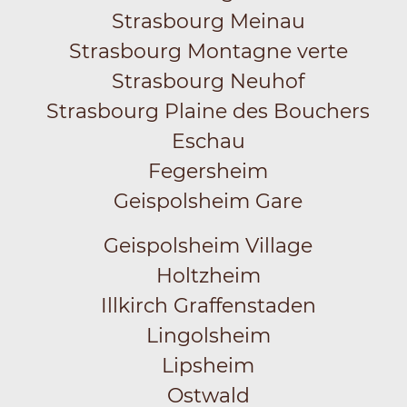
Strasbourg Meinau
Strasbourg Montagne verte
Strasbourg Neuhof
Strasbourg Plaine des Bouchers
Eschau
Fegersheim
Geispolsheim Gare
Geispolsheim Village
Holtzheim
Illkirch Graffenstaden
Lingolsheim
Lipsheim
Ostwald