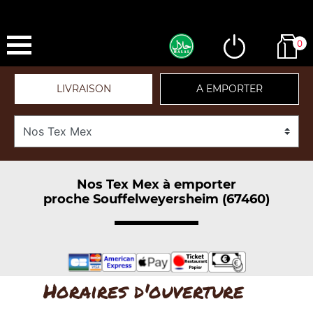
0
LIVRAISON
A EMPORTER
Nos Tex Mex à emporter
proche Souffelweyersheim (67460)
Horaires d'ouverture