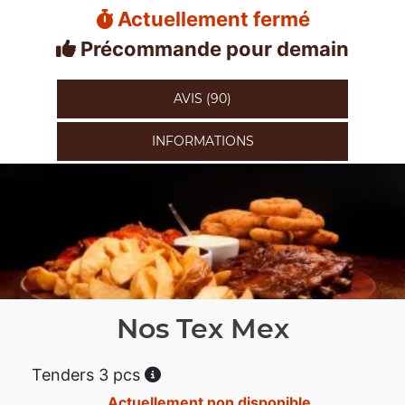
Actuellement fermé
Précommande pour demain
AVIS (90)
INFORMATIONS
Nos Tex Mex
Tenders 3 pcs
Actuellement non disponible