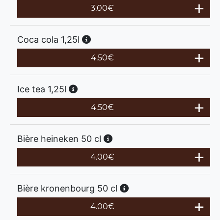
3.00
€
Coca cola 1,25l
4.50
€
Ice tea 1,25l
4.50
€
Bière heineken 50 cl
4.00
€
Bière kronenbourg 50 cl
4.00
€