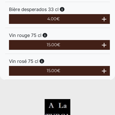
Bière desperados 33 cl
4.00
€
Vin rouge 75 cl
15.00
€
Vin rosé 75 cl
15.00
€