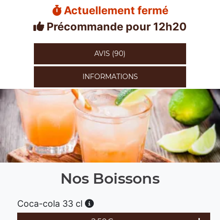
Actuellement fermé
Précommande pour 12h20
AVIS (90)
INFORMATIONS
Nos Boissons
Coca-cola 33 cl