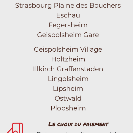
Strasbourg Plaine des Bouchers
Eschau
Fegersheim
Geispolsheim Gare
Geispolsheim Village
Holtzheim
Illkirch Graffenstaden
Lingolsheim
Lipsheim
Ostwald
Plobsheim
Le choix du paiement