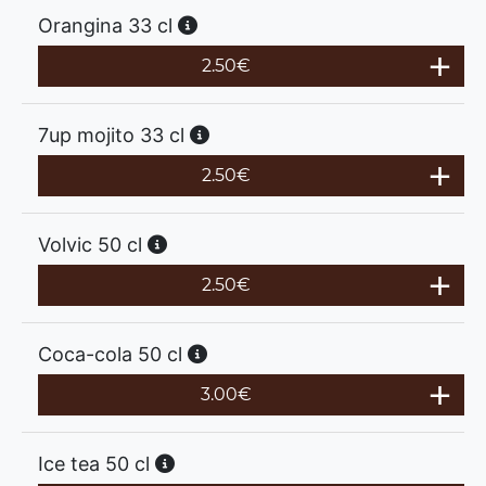
Orangina 33 cl
2.50
€
7up mojito 33 cl
2.50
€
Volvic 50 cl
2.50
€
Coca-cola 50 cl
3.00
€
Ice tea 50 cl