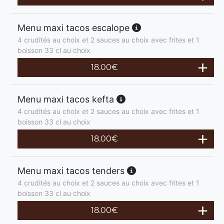
Menu maxi tacos escalope
4 crudités au choix et 2 sauces au choix avec frites et 1
boisson 33 cl au choix
18.00
€
Menu maxi tacos kefta
4 crudités au choix et 2 sauces au choix avec frites et 1
boisson 33 cl au choix
18.00
€
Menu maxi tacos tenders
4 crudités au choix et 2 sauces au choix avec frites et 1
boisson 33 cl au choix
18.00
€