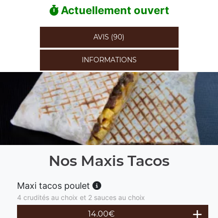
Actuellement ouvert
AVIS (90)
INFORMATIONS
Nos Maxis Tacos
Maxi tacos poulet
4 crudités au choix et 2 sauces au choix
14.00
€