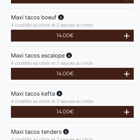
Maxi tacos boeuf
4 crudités au choix et 2 sauces au choix
14.00
€
Maxi tacos escalope
4 crudités au choix et 2 sauces au choix
14.00
€
Maxi tacos kefta
4 crudités au choix et 2 sauces au choix
14.00
€
Maxi tacos tenders
4 crudités au choix et 2 sauces au choix