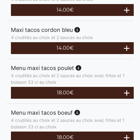
14.00
€
Maxi tacos cordon bleu
4 crudités au choix et 2 sauces au choix
14.00
€
Menu maxi tacos poulet
4 crudités au choix et 2 sauces au choix avec frites et 1
boisson 33 cl au choix
18.00
€
Menu maxi tacos boeuf
4 crudités au choix et 2 sauces au choix avec frites et 1
boisson 33 cl au choix
18.00
€