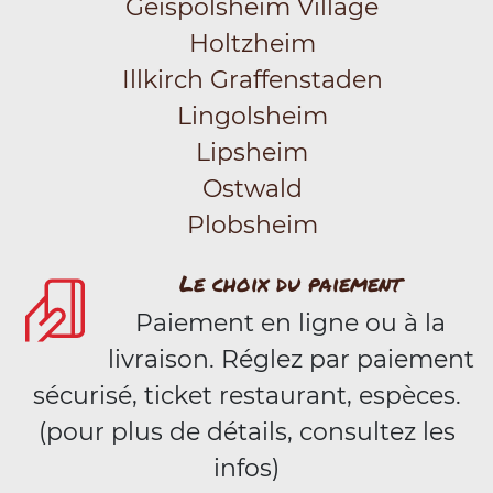
Geispolsheim Village
Holtzheim
Illkirch Graffenstaden
Lingolsheim
Lipsheim
Ostwald
Plobsheim
Le choix du paiement
Paiement en ligne ou à la
livraison. Réglez par paiement
sécurisé, ticket restaurant, espèces.
(pour plus de détails, consultez les
infos)