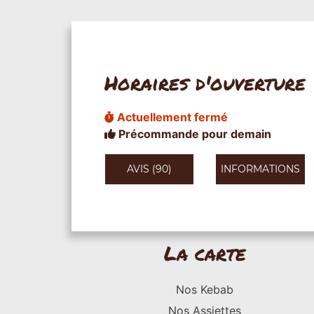
Horaires d'ouverture
Actuellement fermé
Précommande pour demain
AVIS (90)
INFORMATIONS
La carte
Nos Kebab
Nos Assiettes