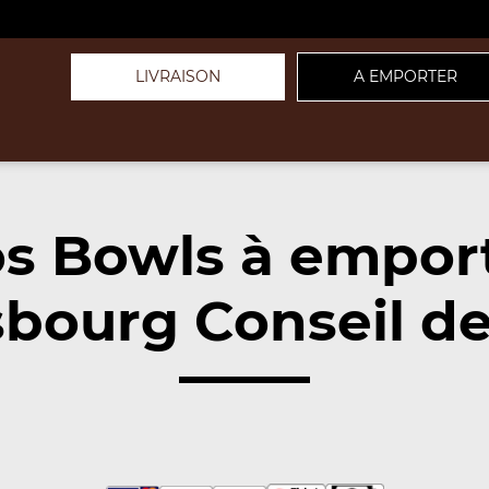
LIVRAISON
A EMPORTER
s Bowls à empor
sbourg Conseil de