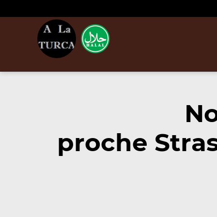
No
proche Stra