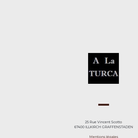
25 Rue Vincent Scotto
67400 ILLKIRCH GRAFFENSTADEN
Mentions légales