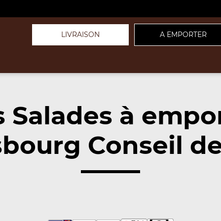
LIVRAISON
A EMPORTER
 Salades à empo
sbourg Conseil de