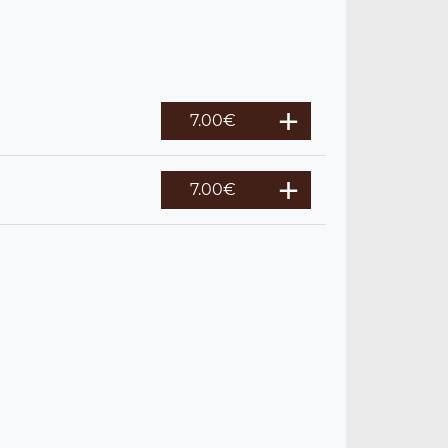
7.00
€
7.00
€