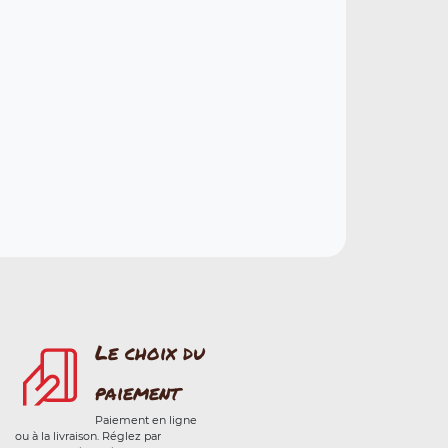
Le choix du
paiement
Paiement en ligne
ou à la livraison. Réglez par