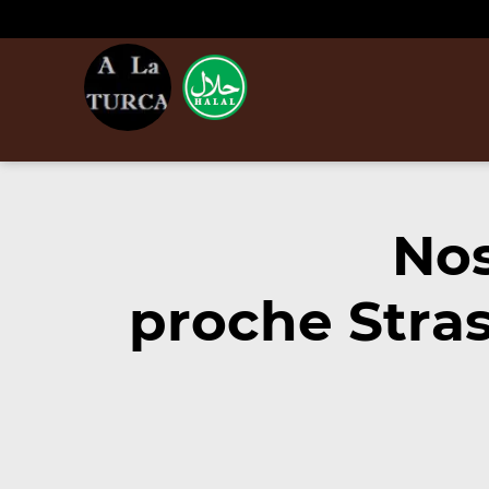
Nos
proche Stra