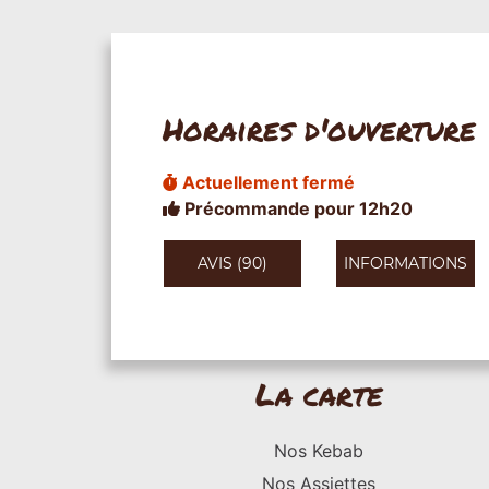
Horaires d'ouverture
Actuellement fermé
Précommande pour 12h20
AVIS (90)
INFORMATIONS
La carte
Nos Kebab
Nos Assiettes