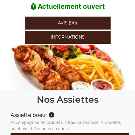
Actuellement ouvert
AVIS (90)
INFORMATIONS
Nos Assiettes
Assiette boeuf
Accompagnée de crudités, frites ou semoule, 4 crudités
au choix et 2 sauces au choix