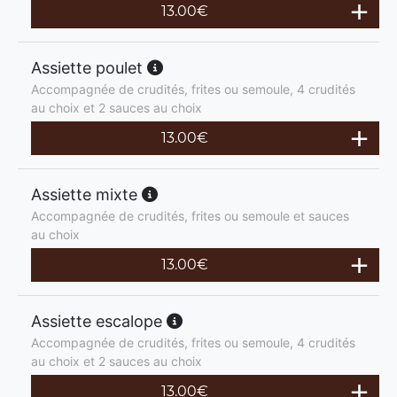
13.00
€
Assiette poulet
Accompagnée de crudités, frites ou semoule, 4 crudités
au choix et 2 sauces au choix
13.00
€
Assiette mixte
Accompagnée de crudités, frites ou semoule et sauces
au choix
13.00
€
Assiette escalope
Accompagnée de crudités, frites ou semoule, 4 crudités
au choix et 2 sauces au choix
13.00
€