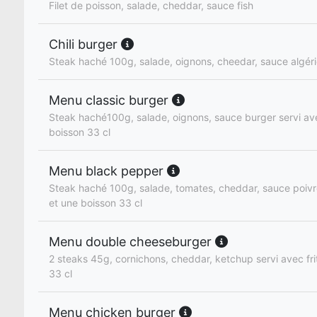
Filet de poisson, salade, cheddar, sauce fish
Chili burger
Steak haché 100g, salade, oignons, cheedar, sauce algér
Menu classic burger
Steak haché100g, salade, oignons, sauce burger servi ave
boisson 33 cl
Menu black pepper
Steak haché 100g, salade, tomates, cheddar, sauce poivre
et une boisson 33 cl
Menu double cheeseburger
2 steaks 45g, cornichons, cheddar, ketchup servi avec fri
33 cl
Menu chicken burger