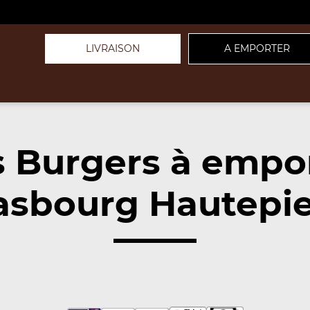
LIVRAISON
A EMPORTER
 Burgers à empo
asbourg Hautepie