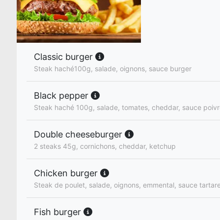
Classic burger
Steak haché100g, salade, oignons, sauce burger
Black pepper
Steak haché 100g, salade, tomates, cheddar, sauce poiv
Double cheeseburger
2 steaks 45g, cornichons, cheddar, ketchup
Chicken burger
Steak de poulet, salade, oignons, emmental, sauce tartar
Fish burger