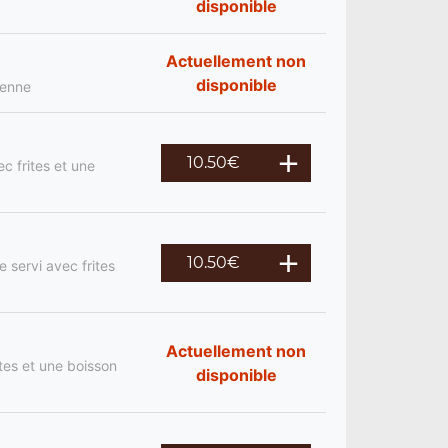
disponible
Actuellement non
disponible
ienne
10.50
€
c frites et une
10.50
€
 servi avec frites
Actuellement non
tes et une boisson
disponible