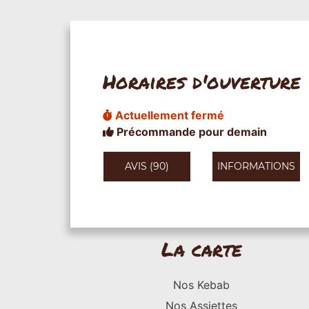
Horaires d'ouverture
Actuellement fermé
Précommande pour demain
AVIS (90)
INFORMATIONS
La carte
Nos Kebab
Nos Assiettes