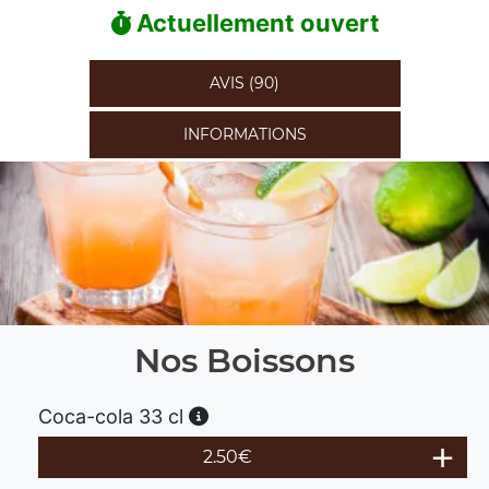
Actuellement ouvert
AVIS (90)
INFORMATIONS
Nos Boissons
Coca-cola 33 cl
2.50
€