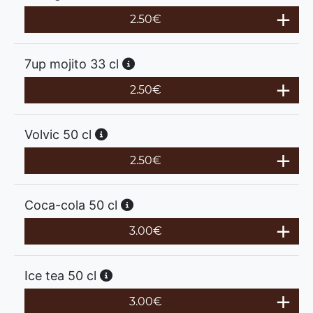
2.50
€
7up mojito 33 cl
2.50
€
Volvic 50 cl
2.50
€
Coca-cola 50 cl
3.00
€
Ice tea 50 cl
3.00
€