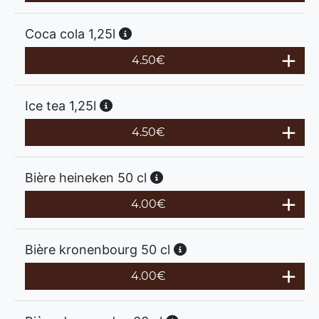
Coca cola 1,25l
4.50
€
Ice tea 1,25l
4.50
€
Bière heineken 50 cl
4.00
€
Bière kronenbourg 50 cl
4.00
€