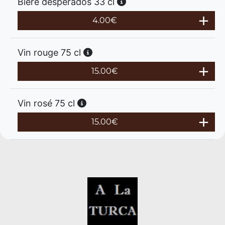
Bière desperados 33 cl
4.00
€
Vin rouge 75 cl
15.00
€
Vin rosé 75 cl
15.00
€