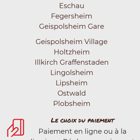
Eschau
Fegersheim
Geispolsheim Gare
Geispolsheim Village
Holtzheim
Illkirch Graffenstaden
Lingolsheim
Lipsheim
Ostwald
Plobsheim
Le choix du paiement
Paiement en ligne ou à la