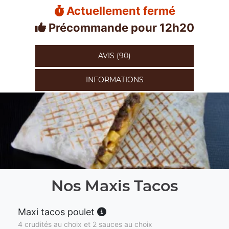
Actuellement fermé
Précommande pour 12h20
AVIS (90)
INFORMATIONS
Nos Maxis Tacos
Maxi tacos poulet
4 crudités au choix et 2 sauces au choix