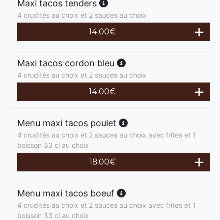
Maxi tacos tenders
4 crudités au choix et 2 sauces au choix
14.00
€
Maxi tacos cordon bleu
4 crudités au choix et 2 sauces au choix
14.00
€
Menu maxi tacos poulet
4 crudités au choix et 2 sauces au choix avec frites et 1
boisson 33 cl au choix
18.00
€
Menu maxi tacos boeuf
4 crudités au choix et 2 sauces au choix avec frites et 1
boisson 33 cl au choix