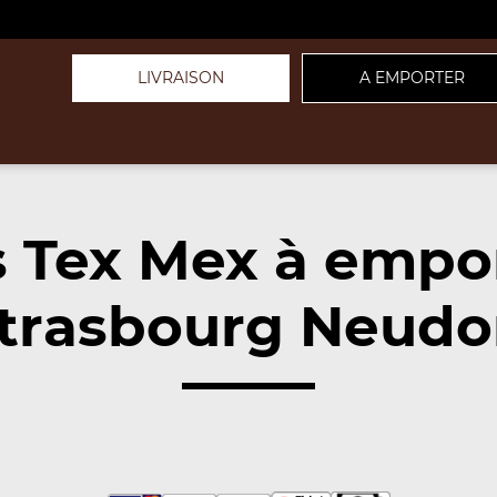
LIVRAISON
A EMPORTER
 Tex Mex à empo
trasbourg Neudor