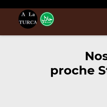
Nos
proche S