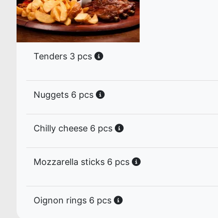
Tenders 3 pcs
Nuggets 6 pcs
Chilly cheese 6 pcs
Mozzarella sticks 6 pcs
Oignon rings 6 pcs