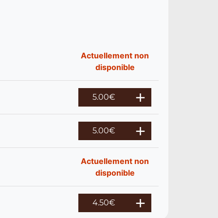
Actuellement non
disponible
5.00
€
5.00
€
Actuellement non
disponible
4.50
€