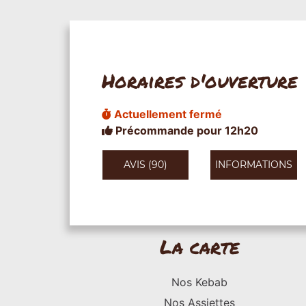
Horaires d'ouverture
Actuellement fermé
Précommande pour 12h20
AVIS (90)
INFORMATIONS
La carte
Nos Kebab
Nos Assiettes