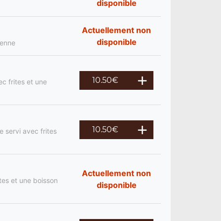
disponible
Actuellement non
disponible
ienne
10.50
€
c frites et une
10.50
€
 servi avec frites
Actuellement non
tes et une boisson
disponible