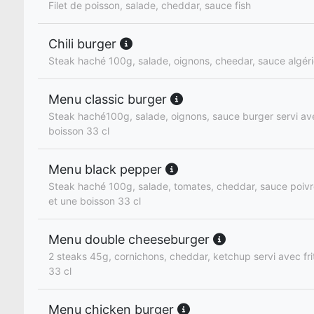
Filet de poisson, salade, cheddar, sauce fish
Chili burger
Steak haché 100g, salade, oignons, cheedar, sauce algér
Menu classic burger
Steak haché100g, salade, oignons, sauce burger servi ave
boisson 33 cl
Menu black pepper
Steak haché 100g, salade, tomates, cheddar, sauce poivre
et une boisson 33 cl
Menu double cheeseburger
2 steaks 45g, cornichons, cheddar, ketchup servi avec fri
33 cl
Menu chicken burger