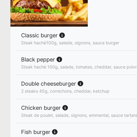
Classic burger
Steak haché100g, salade, oignons, sauce burger
Black pepper
Steak haché 100g, salade, tomates, cheddar, sauce poiv
Double cheeseburger
2 steaks 45g, cornichons, cheddar, ketchup
Chicken burger
Steak de poulet, salade, oignons, emmental, sauce tartar
Fish burger