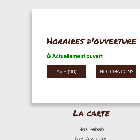
Horaires d'ouverture
Actuellement ouvert
AVIS (90)
INFORMATIONS
La carte
Nos Kebab
Nos Assiettes