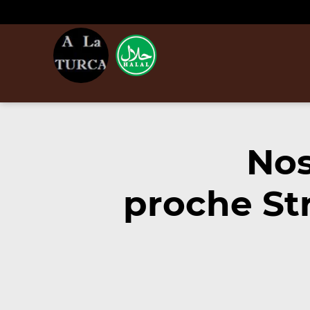
Nos
proche St