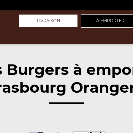
LIVRAISON
A EMPORTER
 Burgers à empo
rasbourg Oranger