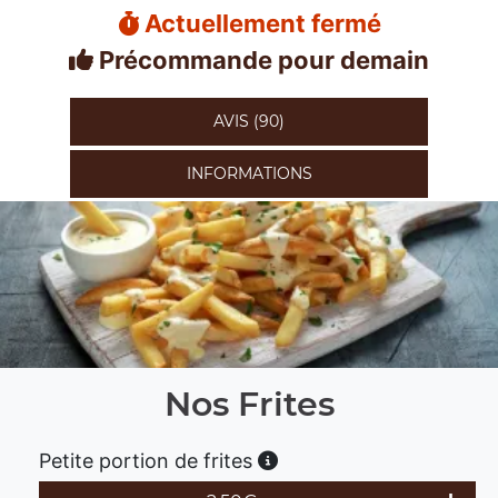
Actuellement fermé
Précommande pour demain
AVIS (90)
INFORMATIONS
Nos Frites
Petite portion de frites