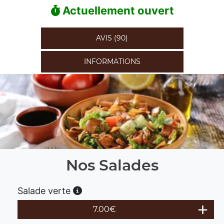
Actuellement ouvert
AVIS (90)
INFORMATIONS
Nos Salades
Salade verte
7.00
€