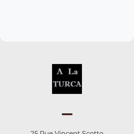
25 Rue Vincent Scotto