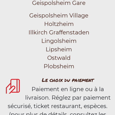
Geispolsheim Gare
Geispolsheim Village
Holtzheim
Illkirch Graffenstaden
Lingolsheim
Lipsheim
Ostwald
Plobsheim
Le choix du paiement
Paiement en ligne ou à la
livraison. Réglez par paiement
sécurisé, ticket restaurant, espèces.
(pour plus de détails, consultez les