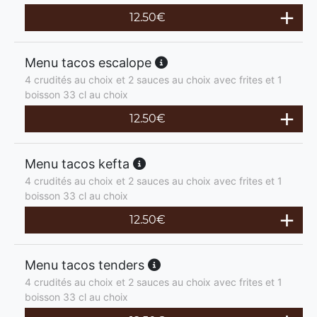
12.50
€
Menu tacos escalope
4 crudités au choix et 2 sauces au choix avec frites et 1
boisson 33 cl au choix
12.50
€
Menu tacos kefta
4 crudités au choix et 2 sauces au choix avec frites et 1
boisson 33 cl au choix
12.50
€
Menu tacos tenders
4 crudités au choix et 2 sauces au choix avec frites et 1
boisson 33 cl au choix