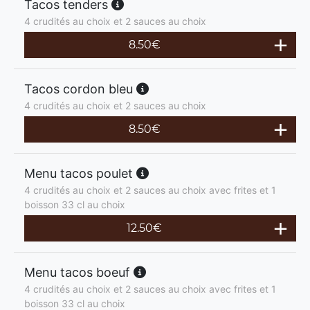
Tacos tenders
4 crudités au choix et 2 sauces au choix
8.50
€
Tacos cordon bleu
4 crudités au choix et 2 sauces au choix
8.50
€
Menu tacos poulet
4 crudités au choix et 2 sauces au choix avec frites et 1
boisson 33 cl au choix
12.50
€
Menu tacos boeuf
4 crudités au choix et 2 sauces au choix avec frites et 1
boisson 33 cl au choix