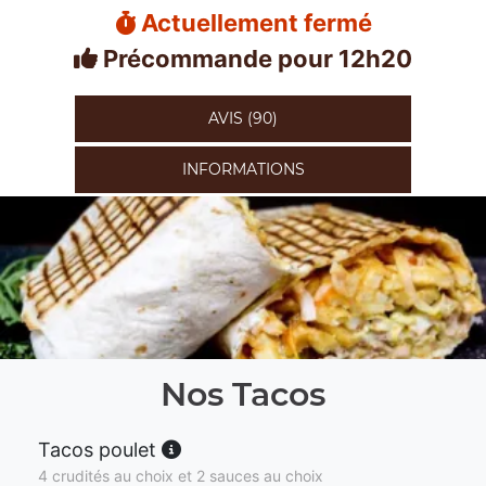
Actuellement fermé
Précommande pour 12h20
AVIS (90)
INFORMATIONS
Nos Tacos
Tacos poulet
4 crudités au choix et 2 sauces au choix