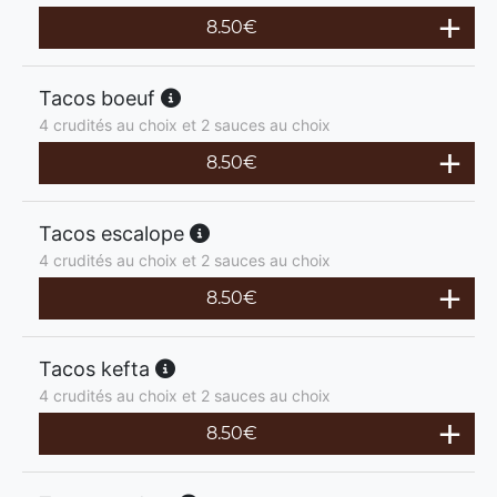
8.50
€
Tacos boeuf
4 crudités au choix et 2 sauces au choix
8.50
€
Tacos escalope
4 crudités au choix et 2 sauces au choix
8.50
€
Tacos kefta
4 crudités au choix et 2 sauces au choix
8.50
€