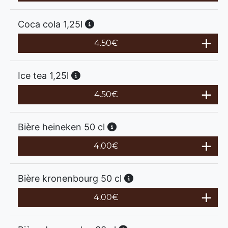
Coca cola 1,25l
4.50
€
Ice tea 1,25l
4.50
€
Bière heineken 50 cl
4.00
€
Bière kronenbourg 50 cl
4.00
€