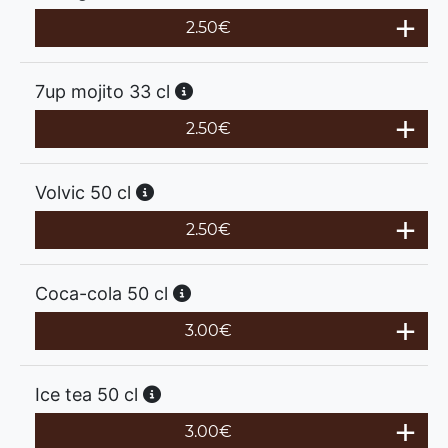
2.50
€
7up mojito 33 cl
2.50
€
Volvic 50 cl
2.50
€
Coca-cola 50 cl
3.00
€
Ice tea 50 cl
3.00
€