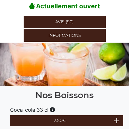
Actuellement ouvert
AVIS (90)
INFORMATIONS
Nos Boissons
Coca-cola 33 cl
2.50
€