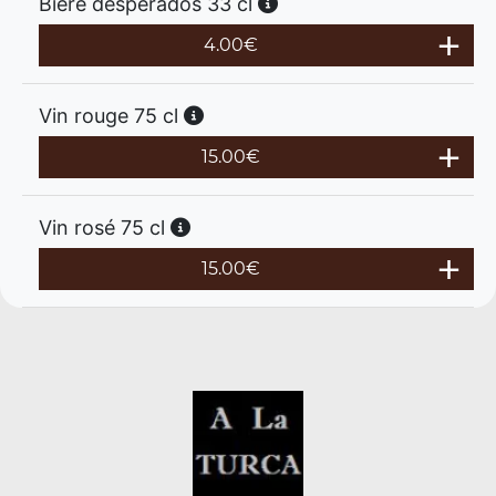
Bière desperados 33 cl
4.00
€
Vin rouge 75 cl
15.00
€
Vin rosé 75 cl
15.00
€