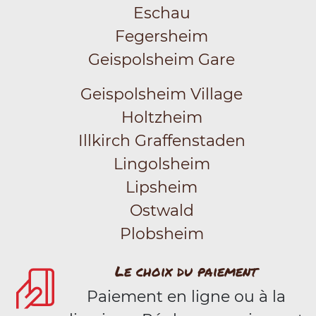
Eschau
Fegersheim
Geispolsheim Gare
Geispolsheim Village
Holtzheim
Illkirch Graffenstaden
Lingolsheim
Lipsheim
Ostwald
Plobsheim
Le choix du paiement
Paiement en ligne ou à la