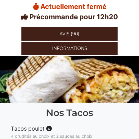
Actuellement fermé
Précommande pour 12h20
AVIS (90)
INFORMATIONS
Nos Tacos
Tacos poulet
4 crudités au choix et 2 sauces au choix