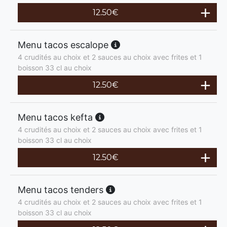
12.50
€
Menu tacos escalope
4 crudités au choix et 2 sauces au choix avec frites et 1
boisson 33 cl au choix
12.50
€
Menu tacos kefta
4 crudités au choix et 2 sauces au choix avec frites et 1
boisson 33 cl au choix
12.50
€
Menu tacos tenders
4 crudités au choix et 2 sauces au choix avec frites et 1
boisson 33 cl au choix