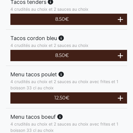
Tacos tenders
4 crudités au choix et 2 sauces au choix
8.50
€
Tacos cordon bleu
4 crudités au choix et 2 sauces au choix
8.50
€
Menu tacos poulet
4 crudités au choix et 2 sauces au choix avec frites et 1
boisson 33 cl au choix
12.50
€
Menu tacos boeuf
4 crudités au choix et 2 sauces au choix avec frites et 1
boisson 33 cl au choix