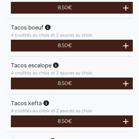
8.50
€
Tacos boeuf
4 crudités au choix et 2 sauces au choix
8.50
€
Tacos escalope
4 crudités au choix et 2 sauces au choix
8.50
€
Tacos kefta
4 crudités au choix et 2 sauces au choix
8.50
€